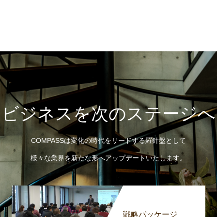
「ビジネスを次のステージへ
COMPASSは変化の時代をリードする羅針盤として
様々な業界を新たな形へアップデートいたします。
戦略パッケージ